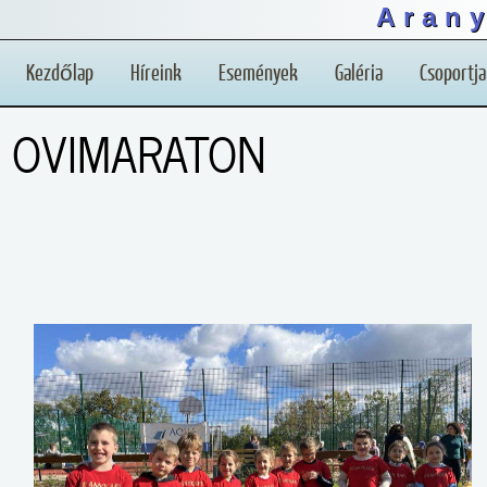
Aran
Kezdőlap
Híreink
Események
Galéria
Csoportja
OVIMARATON