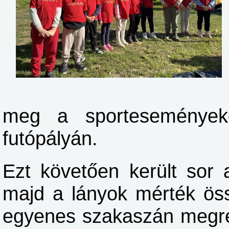
meg a sportesemények
futópályán.
Ezt követően került sor 
majd a lányok mérték ös
egyenes szakaszán megre