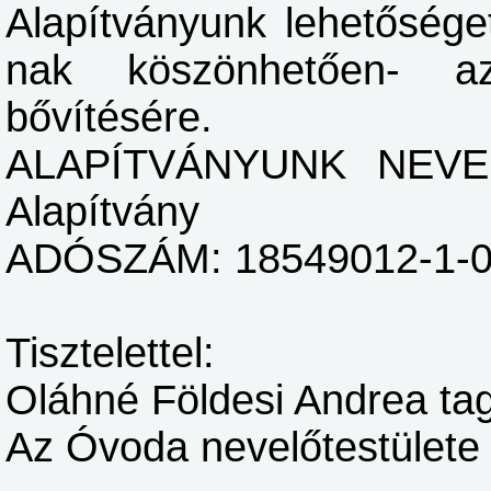
Alapítványunk lehetőséget
nak köszönhetően- a
bővítésére.
ALAPÍTVÁNYUNK NEVE: 
Alapítvány
ADÓSZÁM: 18549012-1-
Tisztelettel:
Oláhné Földesi Andrea ta
Az Óvoda nevelőtestülete 