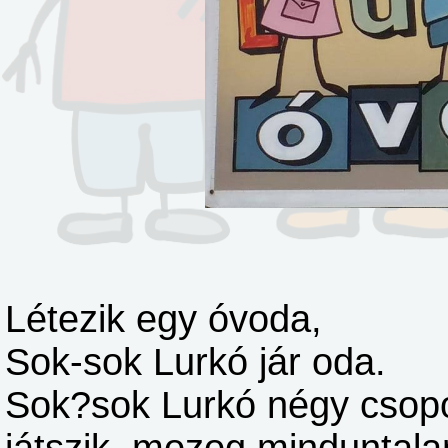
Létezik egy óvoda,
Sok-sok Lurkó jár oda.
Sok?sok Lurkó négy csop