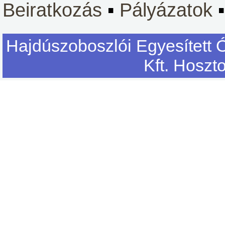
Beiratkozás
▪
Pályázatok
Hajdúszoboszlói Egyesített 
Kft. Hoszt