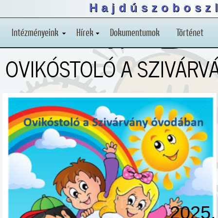
Hajdúszoboszl
Intézményeink
Hírek
Dokumentumok
Történet
OVIKÓSTOLÓ A SZIVÁR