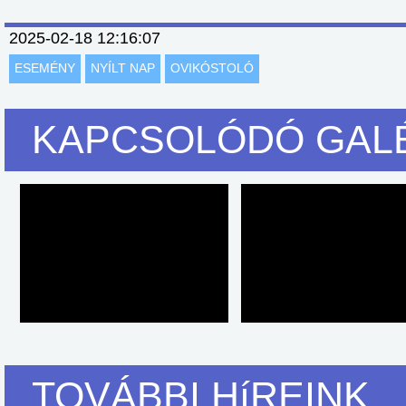
2025-02-18 12:16:07
ESEMÉNY
NYÍLT NAP
OVIKÓSTOLÓ
KAPCSOLÓDÓ GAL
TOVÁBBI HíREINK