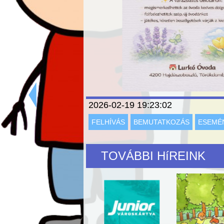
2026-02-19 19:23:02
FELHÍVÁS
BEMUTATKOZÁS
ESEMÉ
TOVÁBBI HíREINK