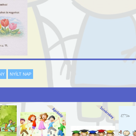
NY
NYÍLT NAP