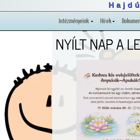
Hajd
Intézményeink
Hírek
Dokume
NYÍLT NAP A 