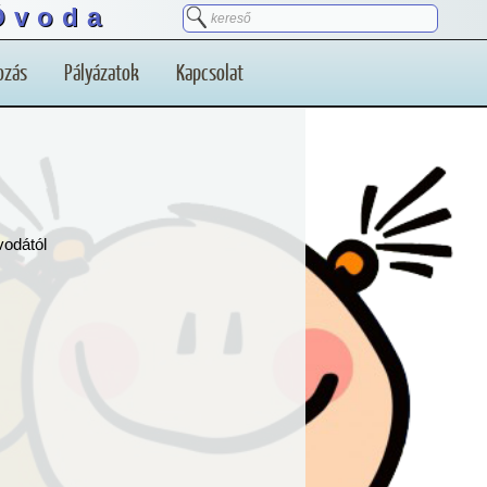
Óvoda
ozás
Pályázatok
Kapcsolat
vodától