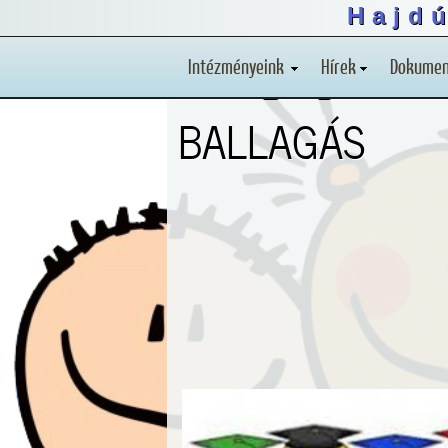
Hajd
Intézményeink
Hírek
Dokume
BALLAGÁS