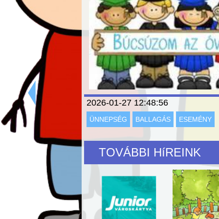
2026-01-27 12:48:56
ÜNNEPSÉG
BALLAGÁS
ESEMÉNY
TOVÁBBI HíREINK