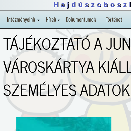
Hajdúszoboszl
Intézményeink
Hírek
Dokumentumok
Történet
TÁJÉKOZTATÓ A JU
VÁROSKÁRTYA KIÁL
SZEMÉLYES ADATOK