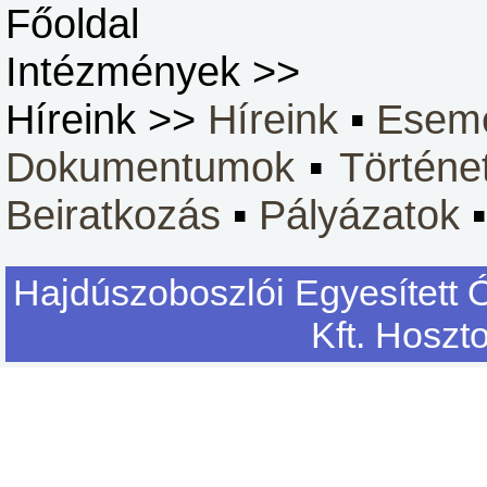
Főoldal
Intézmények >>
Híreink >>
Híreink
▪
Esem
Dokumentumok
▪
Történe
Beiratkozás
▪
Pályázatok
Hajdúszoboszlói Egyesített 
Kft. Hoszt