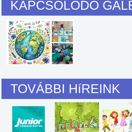
KAPCSOLÓDÓ GAL
TOVÁBBI HíREINK