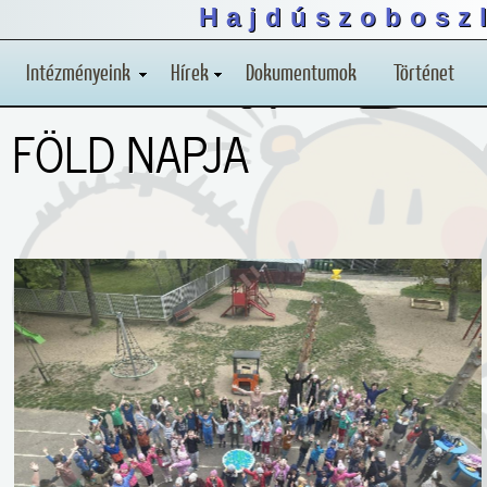
Hajdúszoboszl
Intézményeink
Hírek
Dokumentumok
Történet
FÖLD NAPJA